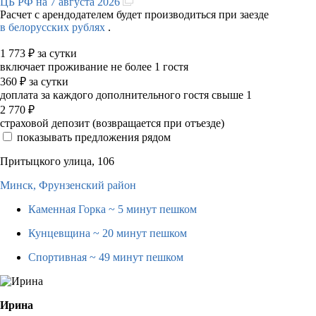
ЦБ РФ на 7 августа 2026
Расчет с арендодателем будет производиться при заезде
в белорусских рублях
.
1 773
₽
за сутки
включает проживание не более 1 гостя
360
₽
за сутки
доплата за каждого дополнительного гостя свыше 1
2 770
₽
страховой депозит (возвращается при отъезде)
показывать предложения рядом
Притыцкого улица, 106
Минск,
Фрунзенский район
Каменная Горка
~ 5 минут пешком
Кунцевщина
~ 20 минут пешком
Спортивная
~ 49 минут пешком
Ирина