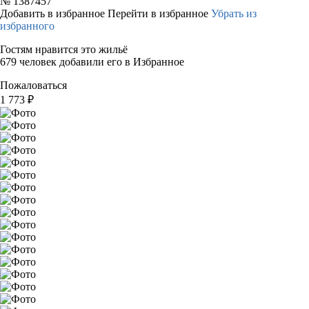
№
1387457
Добавить в избранное
Перейти в избранное
Убрать из
избранного
Гостям нравится это жильё
679 человек добавили его в Избранное
Пожаловаться
1 773
₽