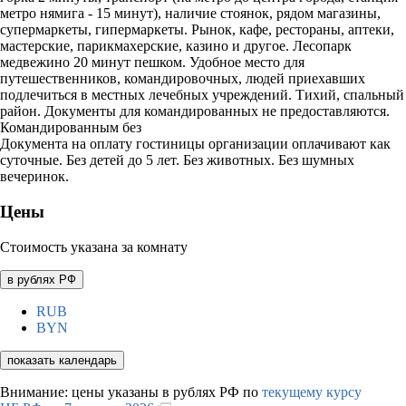
метро нямига - 15 минут), наличие стоянок, рядом магазины,
супермаркеты, гипермаркеты. Рынок, кафе, рестораны, аптеки,
мастерские, парикмахерские, казино и другое. Лесопарк
медвежино 20 минут пешком. Удобное место для
путешественников, командировочных, людей приехавших
подлечиться в местных лечебных учреждений. Тихий, спальный
район. Документы для командированных не предоставляются.
Командированным без
Документа на оплату гостиницы организации оплачивают как
суточные. Без детей до 5 лет. Без животных. Без шумных
вечеринок.
Цены
Стоимость указана за комнату
в рублях РФ
RUB
BYN
показать календарь
Внимание: цены указаны в рублях РФ по
текущему курсу