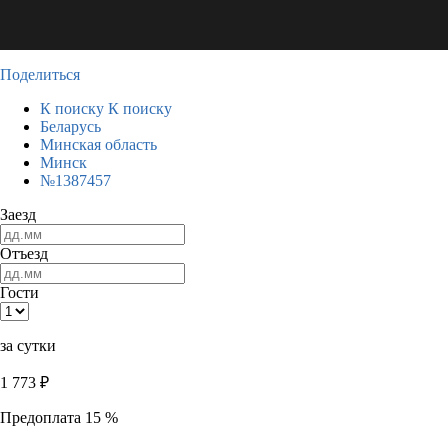
Поделиться
К поиску
К поиску
Беларусь
Минская область
Минск
№1387457
Заезд
Отъезд
Гости
за сутки
1 773
₽
Предоплата 15 %