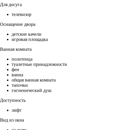
Для досуга
телевизор
Оснащение двора
детские качели
игровая площадка
Ванная комната
полотенца
туалетные принадлежности
фен
ванна
общая ванная комната
тапочки
гигиенический душ
Доступность
лифт
Вид из окна
на парк