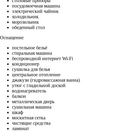
столовые приборы
посудомоечная машина
электрический чайник
холодильник
морозильник
обеденный стол
Оснащение
постельное бельё
стиральная машина
беспроводной интернет Wi-Fi
кондиционер
сушилка для белья
центральное отопление
джакузи (гидромассажная ванна)
утюг с гладильной доской
водонагреватель
балкон
металлическая дверь
сушильная машина
шкаф
москитная сетка
чистящие средства
ламинат