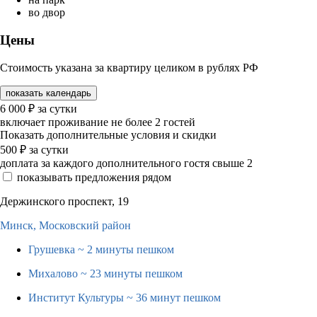
во двор
Цены
Стоимость указана за квартиру целиком в рублях РФ
показать календарь
6 000
₽
за сутки
включает проживание не более 2 гостей
Показать дополнительные условия и скидки
500
₽
за сутки
доплата за каждого дополнительного гостя свыше 2
показывать предложения рядом
Держинского проспект, 19
Минск,
Московский район
Грушевка
~ 2 минуты пешком
Михалово
~ 23 минуты пешком
Институт Культуры
~ 36 минут пешком