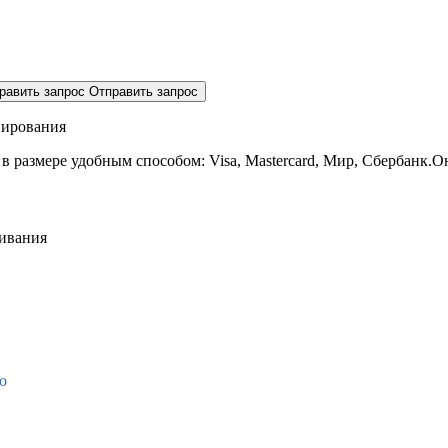
равить запрос
Отправить запрос
нирования
 в размере
удобным способом: Visa, Mastercard, Мир, Сбербанк.О
живания
о