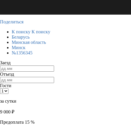
Поделиться
К поиску
К поиску
Беларусь
Минская область
Минск
№1356345
Заезд
Отъезд
Гости
за сутки
9 000
₽
Предоплата 15 %