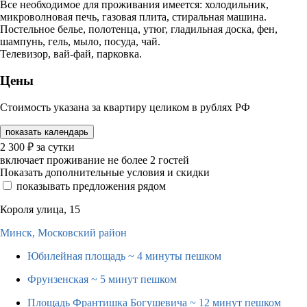
Все необходимое для проживания имеется: холодильник,
микроволновая печь, газовая плита, стиральная машина.
Постельное белье, полотенца, утюг, гладильная доска, фен,
шампунь, гель, мыло, посуда, чай.
Телевизор, вай-фай, парковка.
Цены
Стоимость указана за квартиру целиком в рублях РФ
показать календарь
2 300
₽
за сутки
включает проживание не более 2 гостей
Показать дополнительные условия и скидки
показывать предложения рядом
Короля улица, 15
Минск,
Московский район
Юбилейная площадь
~ 4 минуты пешком
Фрунзенская
~ 5 минут пешком
Площадь Франтишка Богушевича
~ 12 минут пешком