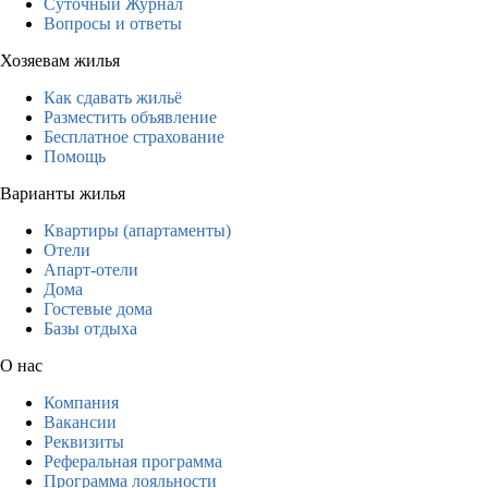
Суточный Журнал
Вопросы и ответы
Хозяевам жилья
Как сдавать жильё
Разместить объявление
Бесплатное страхование
Помощь
Варианты жилья
Квартиры (апартаменты)
Отели
Апарт-отели
Дома
Гостевые дома
Базы отдыха
О нас
Компания
Вакансии
Реквизиты
Реферальная программа
Программа лояльности