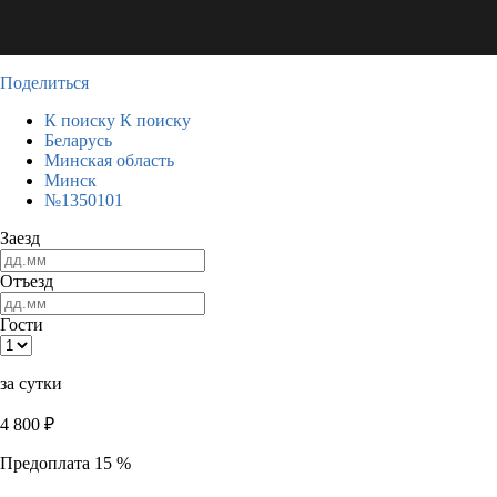
Поделиться
К поиску
К поиску
Беларусь
Минская область
Минск
№1350101
Заезд
Отъезд
Гости
за сутки
4 800
₽
Предоплата 15 %