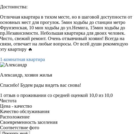
Достоинства:
Отличная квартира в тихом месте, но в шаговой доступности от
основных мест для прогулок. 5мин ходьбы до станции метро
Фрунзенская, 10 мин ходьбы до ул.Немига, 15мин ходьбы до
пр.Независимости. Небольшая квартирка для двоих человек.
Чисто, свежий ремонт. Очень отзывчивый хозяин! Всегда на
связи, отвечает на любые вопросы. От всей души рекомендую
эту квартиру 🔥
1-комнатная квартира
Александр,
хозяин жилья
Спасибо! Будем рады видеть вас снова!
1 отзыв
о проживании со средней оценкой
10,0
из
10,0
Чистота
Цена - качество
Качество обслуживания
Расположение
Своевременность заселения
Соответствие фото
Показать ещё