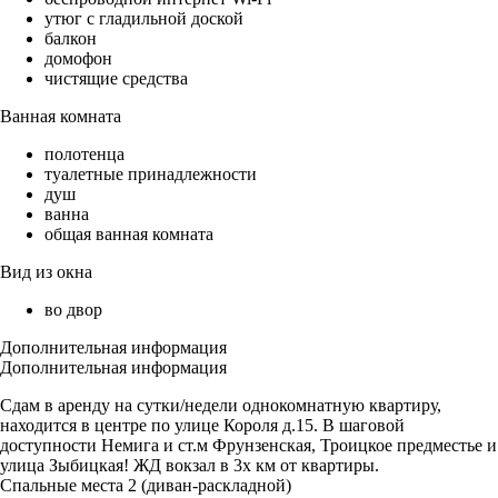
утюг с гладильной доской
балкон
домофон
чистящие средства
Ванная комната
полотенца
туалетные принадлежности
душ
ванна
общая ванная комната
Вид из окна
во двор
Дополнительная информация
Дополнительная информация
Сдам в аренду на сутки/недели однокомнатную квартиру,
находится в центре по улице Короля д.15. В шаговой
доступности Немига и ст.м Фрунзенская, Троицкое предместье и
улица Зыбицкая! ЖД вокзал в 3х км от квартиры.
Спальные места 2 (диван-раскладной)