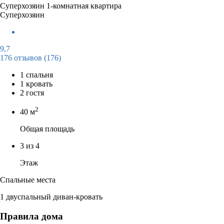
Суперхозяин
1-комнатная квартира
Суперхозяин
9,7
176 отзывов
(176)
1 спальня
1 кровать
2 гостя
2
40 м
Общая площадь
3 из 4
Этаж
Спальные места
1 двуспальный диван-кровать
Правила дома