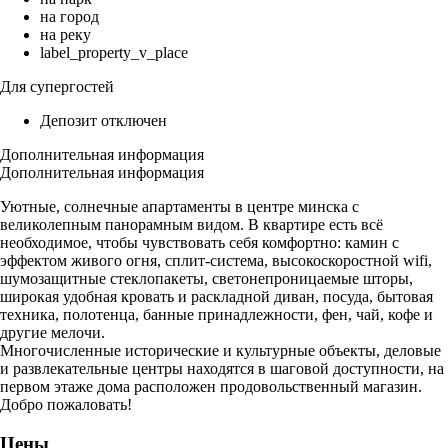
на город
на реку
label_property_v_place
Для супергостей
Депозит отключен
Дополнительная информация
Дополнительная информация
Уютные, солнечные апартаменты в центре минска с
великолепным панорамным видом. В квартире есть всё
необходимое, чтобы чувствовать себя комфортно: камин с
эффектом живого огня, сплит-система, высокоскоростной wifi,
шумозащитные стеклопакеты, светонепроницаемые шторы,
широкая удобная кровать и раскладной диван, посуда, бытовая
техника, полотенца, банные принадлежности, фен, чай, кофе и
другие мелочи.
Многочисленные исторические и культурные объекты, деловые
и развлекательные центры находятся в шаговой доступности, на
первом этаже дома расположен продовольственный магазин.
Добро пожаловать!
Цены