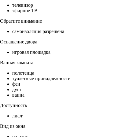
телевизор
эфирное ТВ
Обратите внимание
самоизоляция разрешена
Оснащение двора
игровая площадка
Ванная комната
полотенца
туалетные принадлежности
фен
душ
ванна
Доступность
лифт
Вид из окна
на парк