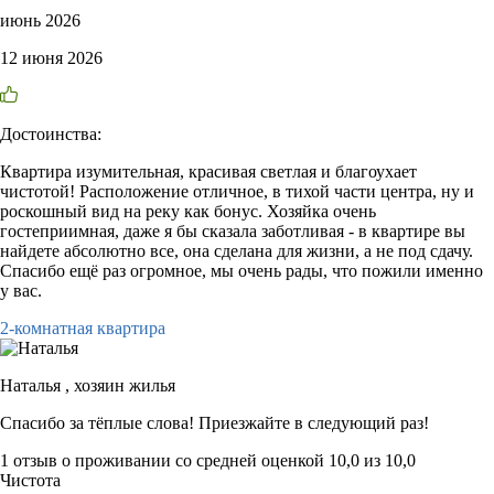
июнь 2026
12 июня 2026
Достоинства:
Квартира изумительная, красивая светлая и благоухает
чистотой! Расположение отличное, в тихой части центра, ну и
роскошный вид на реку как бонус. Хозяйка очень
гостеприимная, даже я бы сказала заботливая - в квартире вы
найдете абсолютно все, она сделана для жизни, а не под сдачу.
Спасибо ещё раз огромное, мы очень рады, что пожили именно
у вас.
2-комнатная квартира
Наталья ,
хозяин жилья
Спасибо за тёплые слова! Приезжайте в следующий раз!
1 отзыв
о проживании со средней оценкой
10,0
из
10,0
Чистота