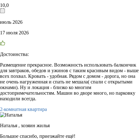
10,0
июль 2026
17 июля 2026
Достоинства:
Размещение прекрасное. Возможность использовать балкончик
для завтраков, обедов и ужинов с таким красивым видом - выше
всех похвал. Кровать - удобная. Рядом с домом - дорога, но она
не очень нагруженная и спать не мешала( спали с открытыми
окнами). Ну и локация - близко ко многим
достопримечательностям. Машин во дворе много, но парковку
находили всегда.
2-комнатная квартира
Наталья ,
хозяин жилья
Большое спасибо, приезжайте ещё!