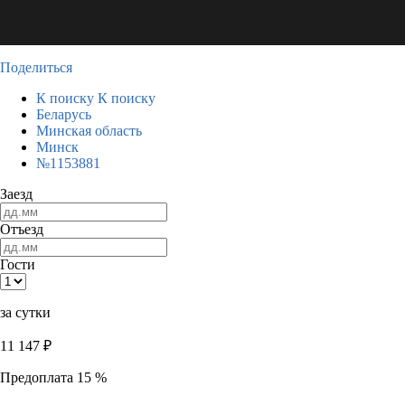
Поделиться
К поиску
К поиску
Беларусь
Минская область
Минск
№1153881
Заезд
Отъезд
Гости
за сутки
11 147
₽
Предоплата 15 %