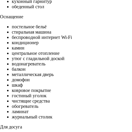
кухонный гарнитур
обеденный стол
Оснащение
постельное бельё
стиральная машина
беспроводной интернет Wi-Fi
кондиционер
камин
центральное отопление
утюг с гладильной доской
водонагреватель
балкон
металлическая дверь
домофон
шкаф
ковровое покрытие
гостиный уголок
чистящие средства
обогреватель
ламинат
журнальный столик
Для досуга