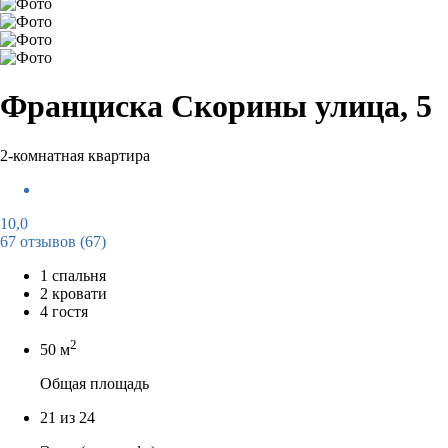
Франциска Скорины улица, 5
2-комнатная квартира
10,0
67 отзывов
(67)
1 спальня
2 кровати
4 гостя
2
50 м
Общая площадь
21 из 24