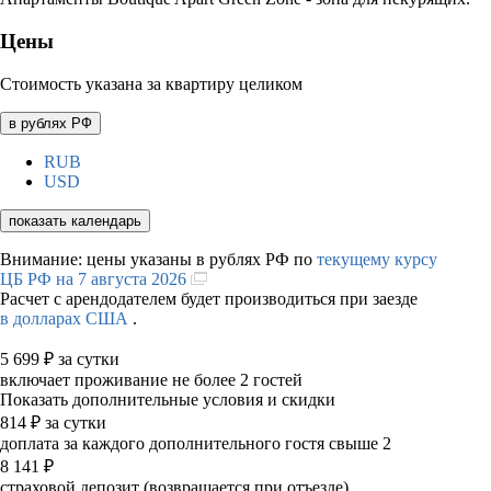
Цены
Стоимость указана за квартиру целиком
в рублях РФ
RUB
USD
показать календарь
Внимание: цены указаны в рублях РФ по
текущему курсу
ЦБ РФ на 7 августа 2026
Расчет с арендодателем будет производиться при заезде
в долларах США
.
5 699
₽
за сутки
включает проживание не более 2 гостей
Показать дополнительные условия и скидки
814
₽
за сутки
доплата за каждого дополнительного гостя свыше 2
8 141
₽
страховой депозит (возвращается при отъезде)