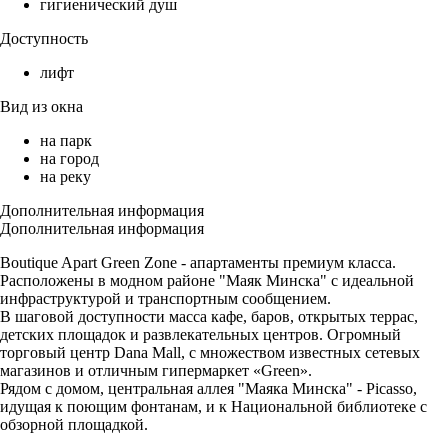
гигиенический душ
Доступность
лифт
Вид из окна
на парк
на город
на реку
Дополнительная информация
Дополнительная информация
Boutique Apart Green Zone - апартаменты премиум класса.
Расположены в модном районе "Маяк Минска" с идеальной
инфраструктурой и транспортным сообщением.
В шаговой доступности масса кафе, баров, открытых террас,
детских площадок и развлекательных центров. Огромный
торговый центр Dana Mall, с множеством известных сетевых
магазинов и отличным гипермаркет «Green».
Рядом с домом, центральная аллея "Маяка Минска" - Picasso,
идущая к поющим фонтанам, и к Национальной библиотеке с
обзорной площадкой.