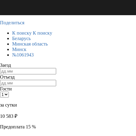
Поделиться
К поиску
К поиску
Беларусь
Минская область
Минск
№1061943
Заезд
Отъезд
Гости
за сутки
10 583
₽
Предоплата 15 %