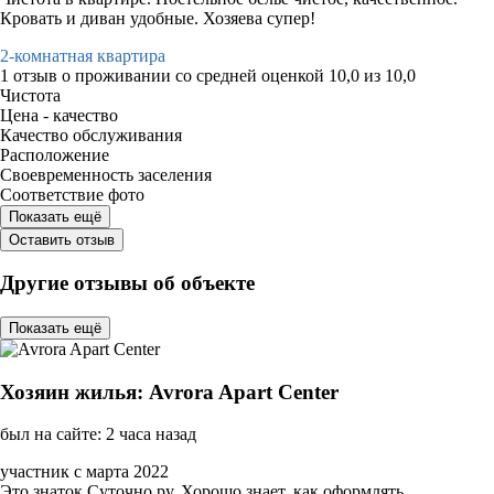
Кровать и диван удобные. Хозяева супер!
2-комнатная квартира
1 отзыв
о проживании со средней оценкой
10,0
из
10,0
Чистота
Цена - качество
Качество обслуживания
Расположение
Своевременность заселения
Соответствие фото
Показать ещё
Оставить отзыв
Другие отзывы об объекте
Показать ещё
Хозяин жилья: Avrora Apart Center
был на сайте: 2 часа назад
участник с марта 2022
Это знаток Суточно.ру. Хорошо знает, как оформлять