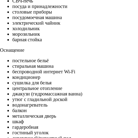
СВЧ-печь
посуда и принадлежности
столовые приборы
посудомоечная машина
электрический чайник
холодильник
морозильник
барная стойка
Оснащение
постельное бельё
стиральная машина
беспроводной интернет Wi-Fi
кондиционер
сушилка для белья
центральное отопление
джакузи (гидромассажная ванна)
утюг с гладильной доской
водонагреватель
балкон
металлическая дверь
шкаф
гардеробная
гостиный уголок