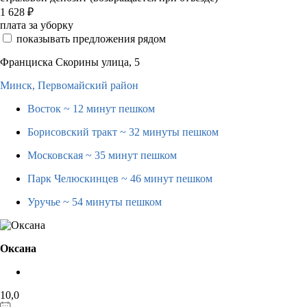
1 628
₽
плата за уборку
показывать предложения рядом
Франциска Скорины улица, 5
Минск,
Первомайский район
Восток
~ 12 минут пешком
Борисовский тракт
~ 32 минуты пешком
Московская
~ 35 минут пешком
Парк Челюскинцев
~ 46 минут пешком
Уручье
~ 54 минуты пешком
Оксана
10,0