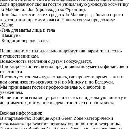
Zone предлагают своим гостям уникальную уходовую косметику
Jo Malone London (производство Франция).
Линейка косметических средств Jo Malone разработана строго
для гостиниц премиум класса. Нашим гостям предложим:
-Мыло
-Гель для мытья лица и тела
-Шампунь
-Кондиционер для волос
Наши апартаменты идеально подойдут как парам, так и соло-
путешественникам.
Возможность заселения с детьми обсуждается.
При запросе гостей, всегда предоставим документы финансовой
отчетности.
Посоветуем гостям - куда сходить, где провести время, как и с
кем организовать экскурсию и по Минску и по Беларуси.
Мы принимаем гостей профессионально, с заботой и
уважением.
Наши гости всегда могут рассчитывать на идеальную чистоту в
апартаментах, внимание и адекватность со стороны хоста.
Важная информация:
В апартаментах Boutique Apart Green Zone категорически
невозможно проведение шумных мероприятий и вечеринок.
Апартаменты Boutique Apart Green Zone - зона для некурящих.