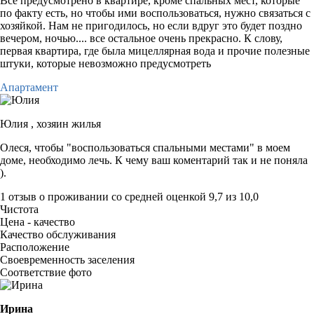
Все предусмотрено в квартире, кроме спальных мест, которые
по факту есть, но чтобы ими воспользоваться, нужно связаться с
хозяйкой. Нам не пригодилось, но если вдруг это будет поздно
вечером, ночью.... все остальное очень прекрасно. К слову,
первая квартира, где была мицеллярная вода и прочие полезные
штуки, которые невозможно предусмотреть
Апартамент
Юлия ,
хозяин жилья
Олеся, чтобы "воспользоваться спальными местами" в моем
доме, необходимо лечь. К чему ваш коментарий так и не поняла
).
1 отзыв
о проживании со средней оценкой
9,7
из
10,0
Чистота
Цена - качество
Качество обслуживания
Расположение
Своевременность заселения
Соответствие фото
Ирина