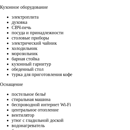
Кухонное оборудование
электроплита
духовка
СВЧ-печь
посуда и принадлежности
столовые приборы
электрический чайник
холодильник
морозильник
барная стойка
кухонный гарнитур
обеденный стол
турка для приготовления кофе
Оснащение
постельное бельё
стиральная машина
беспроводной интернет Wi-Fi
центральное отопление
вентилятор
утюг с гладильной доской
водонагреватель