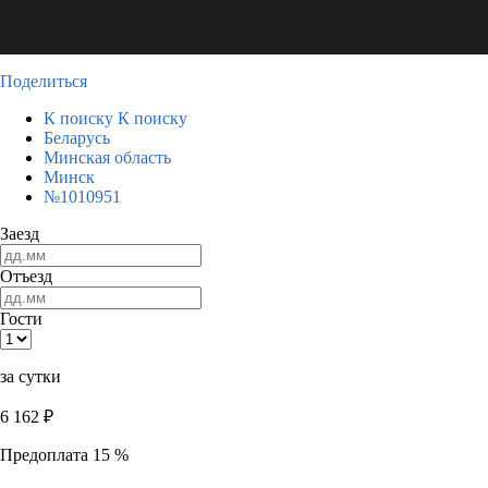
Поделиться
К поиску
К поиску
Беларусь
Минская область
Минск
№1010951
Заезд
Отъезд
Гости
за сутки
6 162
₽
Предоплата 15 %